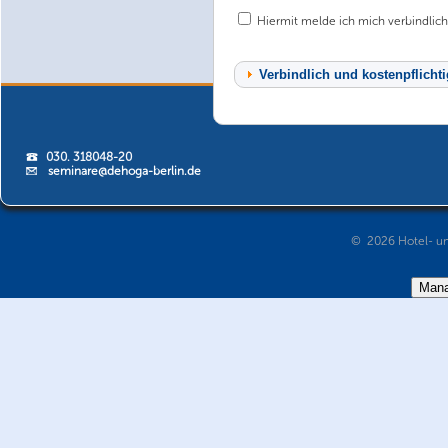
Hiermit melde ich mich verbindlich
030. 318048-20
seminare@dehoga-berlin.de
© 2026 Hotel- un
Mana