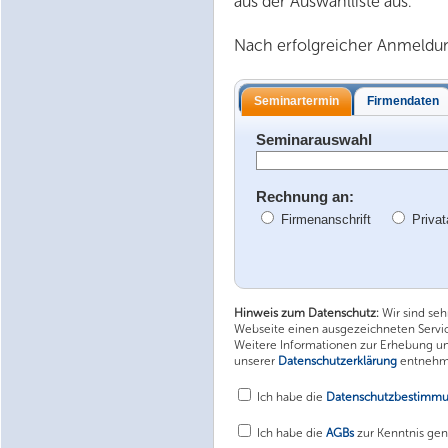
aus der Auswahlliste aus.
Nach erfolgreicher Anmeldung
Seminartermin
Firmendaten
Seminarauswahl
Rechnung an:
Firmenanschrift
Privat
Hinweis zum Datenschutz:
Wir sind se
Webseite einen ausgezeichneten Service
Weitere Informationen zur Erhebung u
unserer
Datenschutzerklärung
entnehm
Ich habe die
Datenschutzbestimm
Ich habe die
AGBs
zur Kenntnis g