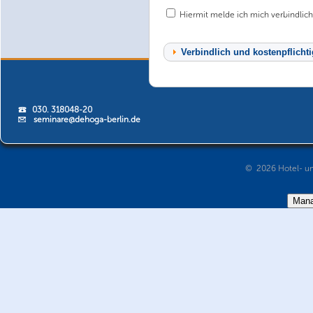
Hiermit melde ich mich verbindlich
030. 318048-20
seminare@dehoga-berlin.de
© 2026 Hotel- un
Mana