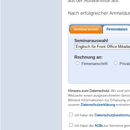
aus der Auswahlliste aus.
Nach erfolgreicher Anmeldung
Seminartermin
Firmendaten
Seminarauswahl
Rechnung an:
Firmenanschrift
Privat
Hinweis zum Datenschutz:
Wir sind se
Webseite einen ausgezeichneten Service
Weitere Informationen zur Erhebung u
unserer
Datenschutzerklärung
entnehm
Ich habe die
Datenschutzbestimm
Ich habe die
AGBs
zur Kenntnis g