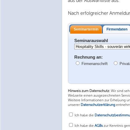
aus der Auswahlliste aus.
Nach erfolgreicher Anmeldung
Seminartermin
Firmendaten
Seminarauswahl
Rechnung an:
Firmenanschrift
Privat
Hinweis zum Datenschutz:
Wir sind se
Webseite einen ausgezeichneten Service
Weitere Informationen zur Erhebung u
unserer
Datenschutzerklärung
entnehm
Ich habe die
Datenschutzbestimm
Ich habe die
AGBs
zur Kenntnis g