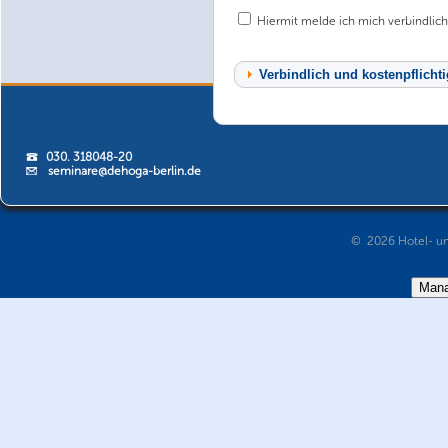
Hiermit melde ich mich verbindlich
030. 318048-20
seminare@dehoga-berlin.de
© 2026 Hotel- un
Mana