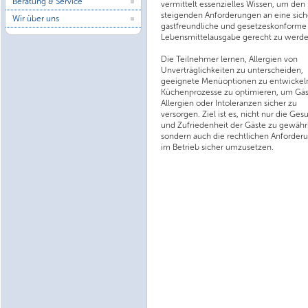
Beratung & Service
vermittelt essenzielles Wissen, um den
steigenden Anforderungen an eine sich
Wir über uns
gastfreundliche und gesetzeskonforme
Lebensmittelausgabe gerecht zu werde
Die Teilnehmer lernen, Allergien von
Unverträglichkeiten zu unterscheiden,
geeignete Menüoptionen zu entwickel
Küchenprozesse zu optimieren, um Gäs
Allergien oder Intoleranzen sicher zu
versorgen. Ziel ist es, nicht nur die Ges
und Zufriedenheit der Gäste zu gewährl
sondern auch die rechtlichen Anforder
im Betrieb sicher umzusetzen.