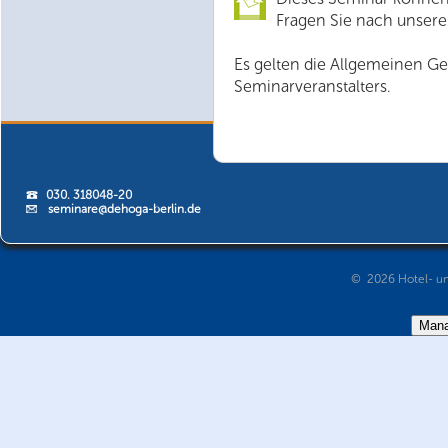
Fragen Sie nach unsere
Es gelten die Allgemeinen G
Seminarveranstalters.
030. 318048-20
seminare@dehoga-berlin.de
© 2026 Hotel- un
Mana