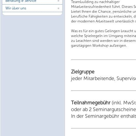
Beratung & Service
Teambuilding zu nachhaltiger
Mitarbeiterzufriedenheit führt. Dieses 
Wir über uns
bietet Ihnen die Chance, persönliche u
berufliche Fähigkeiten zu entwickeln, d
der modernen Arbeitswelt unerlässlich 
Was es für ein gutes Gelingen braucht 
welche Spielregeln im Umgang mitein
zu beachten sind werden wir in diesem
ganztägigen Workshop aufzeigen.
Zielgruppe
jeder Mitarbeitende, Supervi
Teilnahmegebühr
(inkl. MwSt
oder ab 2 Seminargutscheine
In der Seminargebühr enthalte